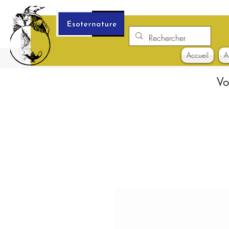
Accueil
A
Vo