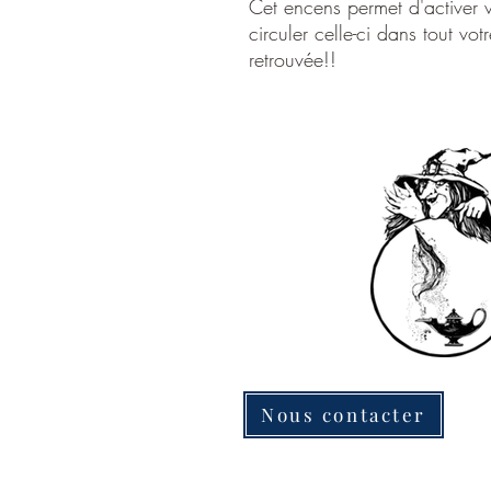
Cet encens permet d'activer v
circuler celle-ci dans tout vo
retrouvée!!
Nous contacter