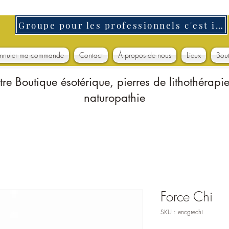
Groupe pour les professionnels c'est ici
nnuler ma commande
Contact
À propos de nous
Lieux
Bou
tre Boutique ésotérique, pierres de lithothérapie
naturopathie
Force Chi
SKU : encgrechi