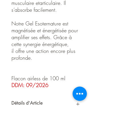
musculaire etarticulaire. Il
s’absorbe facilement.
Notre Gel Esoternature est
magnétisée et énergétisée pour
amplifier ses effets. Grâce à
cette synergie énergétique,
il offre une action encore plus
profonde.
Flacon airless de 100 ml
DDM: 09/2026
Détails d'Article
Gel Griffe du Diable est
parfait pour soulager les douleurs