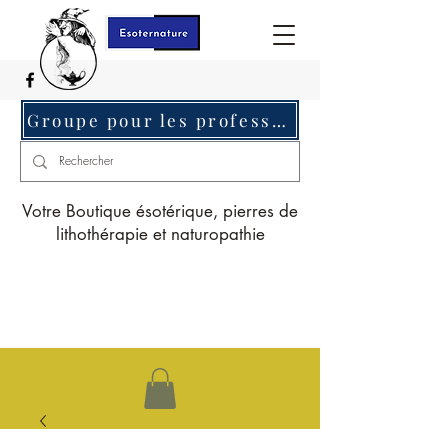
Groupe pour les professionnels c'est ici
Votre Boutique ésotérique, pierres de
lithothérapie et naturopathie