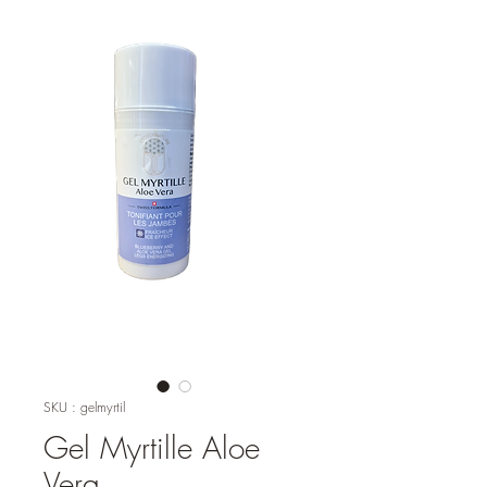
SKU : gelmyrtil
Gel Myrtille Aloe
Vera