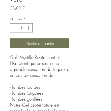
Prix
28,00 €
Quantité
*
Ajouter au panier
Gel Myrtille Revitalisant et
Hydratant qui procure une
agréable sensation de Légèreté
en cas de sensation de:
- Jambes lourdes
- Jambes fatiguées
- Jambes gonflées
Notre Gel Esoternature est
magnétisée et énergétisée pour