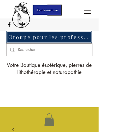
Groupe pour les professionnels c'est ici
Votre Boutique ésotérique, pierres de
lithothérapie et naturopathie