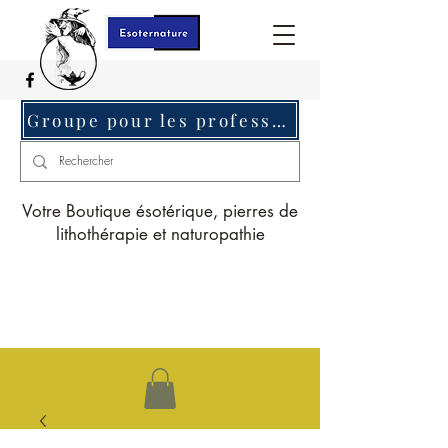
Groupe pour les professionnels c'est ici
Votre Boutique ésotérique, pierres de
lithothérapie et naturopathie