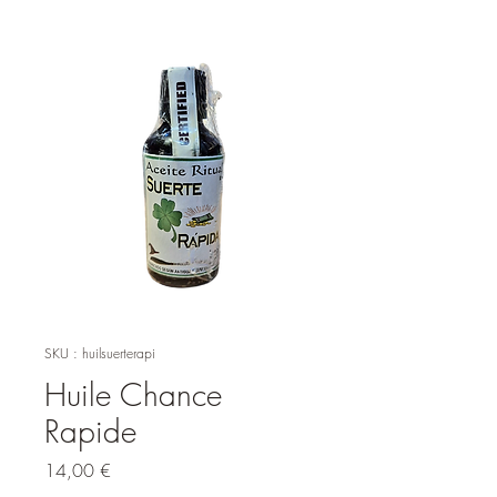
SKU : huilsuerterapi
Huile Chance
Rapide
Prix
14,00 €