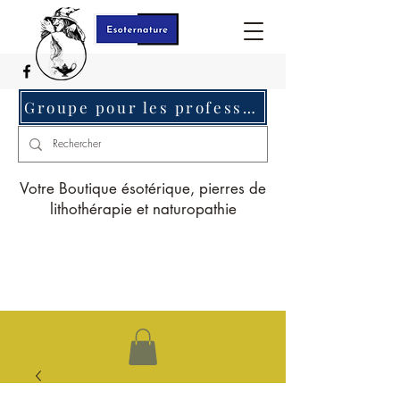
Groupe pour les professionnels c'est ici
Votre Boutique ésotérique, pierres de
lithothérapie et naturopathie