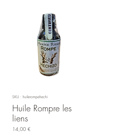
SKU : huilerompehechi
Huile Rompre les
liens
Prix
14,00 €