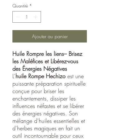
Quantité
*
Ajouter au panier
Huile Rompre les liens– Brisez
les Maléfices et Libérez-vous
des Énergies Négatives
L’
huile Rompe Hechizo
est une
puissante préparation spirituelle
conçue pour briser les
enchantements, dissiper les
influences néfastes et se libérer
des énergies négatives. Son
mélange d’huiles essentielles et
d’herbes magiques en fait un
outil incontournable pour ceux