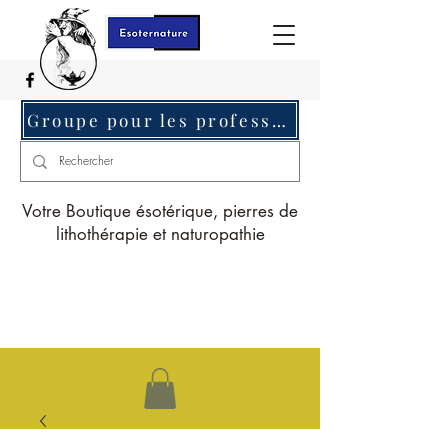
Groupe pour les professionnels c'est ici
Votre Boutique ésotérique, pierres de
lithothérapie et naturopathie