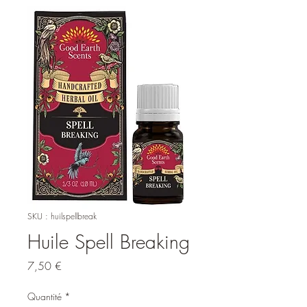
SKU : huilspellbreak
Huile Spell Breaking
Prix
7,50 €
Quantité
*