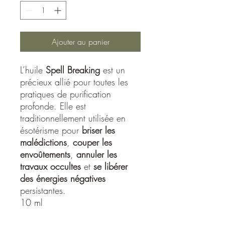
Ajouter au panier
L’huile
Spell Breaking
est un
précieux allié pour toutes les
pratiques de purification
profonde. Elle est
traditionnellement utilisée en
ésotérisme pour
briser les
malédictions
,
couper les
envoûtements
,
annuler les
travaux occultes
et
se libérer
des énergies négatives
persistantes.
10 ml