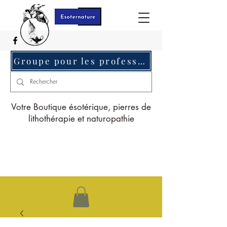
Groupe pour les professionnels c'est ici
Votre Boutique ésotérique, pierres de
lithothérapie et naturopathie