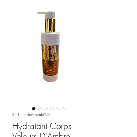
SKU : coshovelambr250
Hydratant Corps
Velours D'Ambre