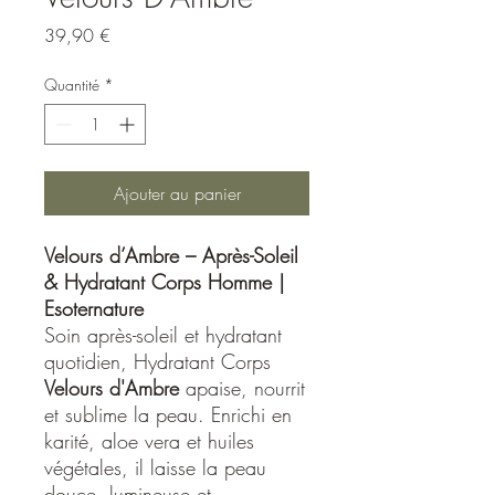
Prix
39,90 €
Quantité
*
Ajouter au panier
Velours d’Ambre – Après-Soleil
& Hydratant Corps Homme |
Esoternature
Soin après-soleil et hydratant
quotidien, Hydratant Corps
Velours d'Ambre
apaise, nourrit
et sublime la peau. Enrichi en
karité, aloe vera et huiles
végétales, il laisse la peau
douce, lumineuse et