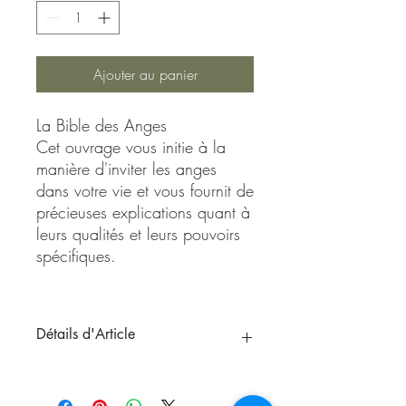
Ajouter au panier
La Bible des Anges
Cet ouvrage vous initie à la
manière d'inviter les anges
dans votre vie et vous fournit de
précieuses explications quant à
leurs qualités et leurs pouvoirs
spécifiques.
Détails d'Article
La Bible des Anges
Les anges sont une passerelle entre le