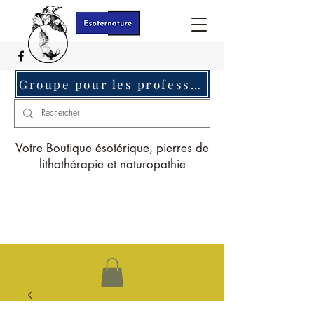
Groupe pour les professionnels c'est ici
Votre Boutique ésotérique, pierres de
lithothérapie et naturopathie