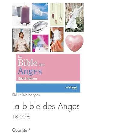
SKU : livbibanges
La bible des Anges
Prix
18,00 €
Quantité
*