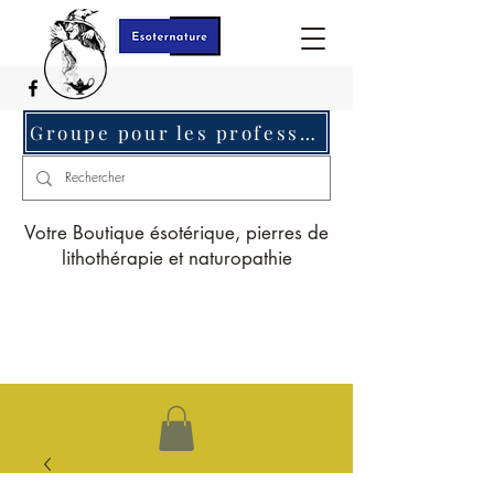
Groupe pour les professionnels c'est ici
Votre Boutique ésotérique, pierres de
lithothérapie et naturopathie