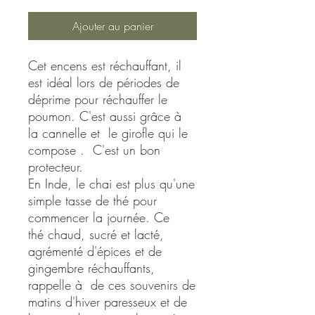
Ajouter au panier
Cet encens est réchauffant, il
est idéal lors de périodes de
déprime pour réchauffer le
poumon. C'est aussi grâce à
la cannelle et le girofle qui le
compose . C'est un bon
protecteur.
En Inde, le chai est plus qu'une
simple tasse de thé pour
commencer la journée. Ce
thé chaud, sucré et lacté,
agrémenté d'épices et de
gingembre réchauffants,
rappelle à de ces souvenirs de
matins d'hiver paresseux et de