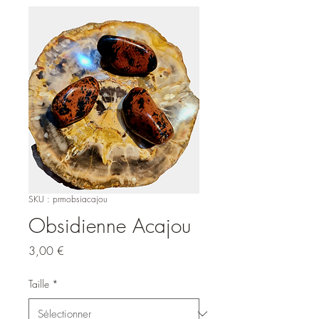
SKU : prmobsiacajou
Obsidienne Acajou
Prix
3,00 €
Taille
*