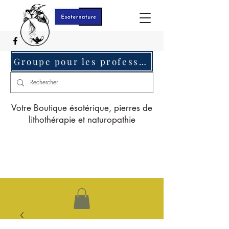
Groupe pour les professionnels c'est ici
Votre Boutique ésotérique, pierres de
lithothérapie et naturopathie