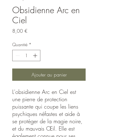
Obsidienne Arc en
Ciel
Prix
8,00 €
Quantité
*
Ajouter au panier
L'obsidienne Arc en Ciel est
une pierre de protection
puissante qui coupe les liens
psychiques néfastes et aide à
se protéger de la magie noire,
et du mauvais Œil. Elle est
également connue pour ses