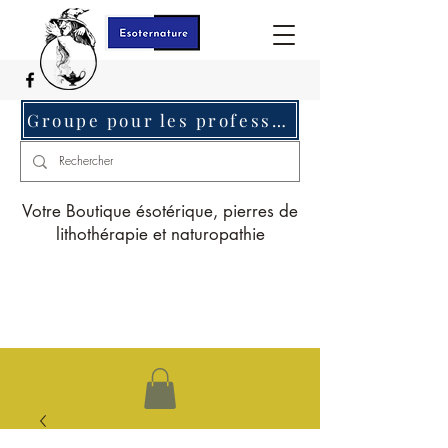
Groupe pour les professionnels c'est ici
Votre Boutique ésotérique, pierres de
lithothérapie et naturopathie