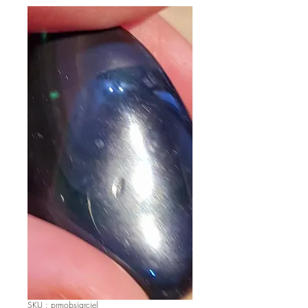
SKU : prmobsiarciel