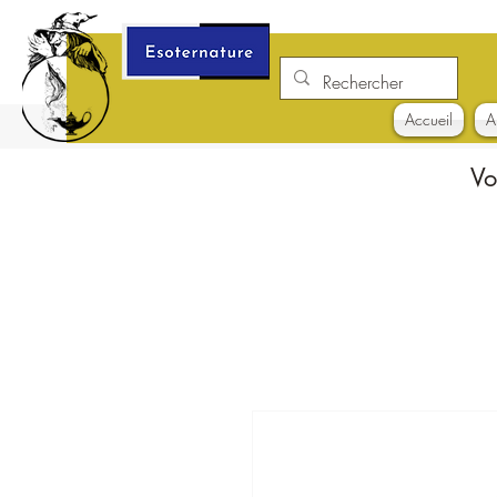
Accueil
A
Vo