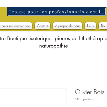
Groupe pour les professionnels c'est ici
nnuler ma commande
Contact
À propos de nous
Lieux
Bou
tre Boutique ésotérique, pierres de lithothérapie
naturopathie
Olivier Bois
SKU : plolivbois