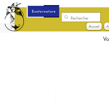
Accueil
A
Vo