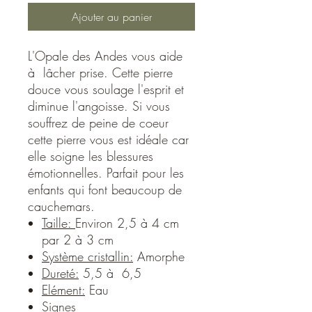
Ajouter au panier
L'Opale des Andes vous aide
à lâcher prise. Cette pierre
douce vous soulage l'esprit et
diminue l'angoisse. Si vous
souffrez de peine de coeur
cette pierre vous est idéale car
elle soigne les blessures
émotionnelles. Parfait pour les
enfants qui font beaucoup de
cauchemars.
Taille:
Environ 2,5 à 4 cm
par 2 à 3 cm
Système cristallin:
Amorphe
Dureté:
5,5 à 6,5
Elément:
Eau
Signes