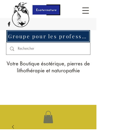
Groupe pour les professionnels c'est ici
Votre Boutique ésotérique, pierres de
lithothérapie et naturopathie