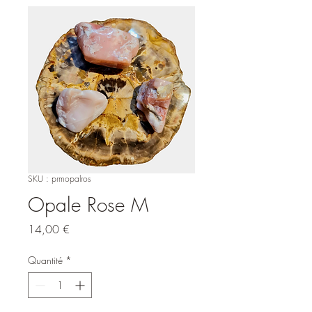
SKU : prmopalros
Opale Rose M
Prix
14,00 €
Quantité
*