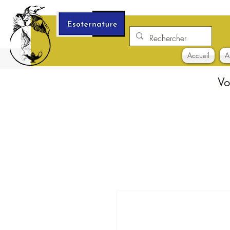
Accueil
A
Vo