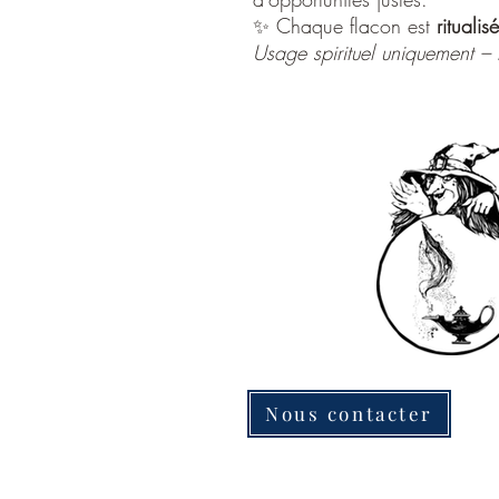
✨ Chaque flacon est
rituali
Usage spirituel uniquement –
Nous contacter