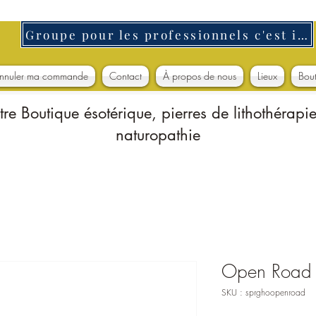
Groupe pour les professionnels c'est ici
nnuler ma commande
Contact
À propos de nous
Lieux
Bou
tre Boutique ésotérique, pierres de lithothérapie
naturopathie
Open Road
SKU : sprghoopenroad