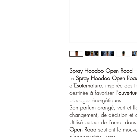
Spray Hoodoo Open Road – 
Le
Spray Hoodoo Open Roa
d’
Esoternature
, inspirée des t
destinée à favoriser l’
ouvertu
blocages énergétiques.
Son parfum orangé, vert et 
changement, de décision et 
Utilisé autour de l’aura, dans
Open Road
soutient le mouvem
d’opportunités justes.