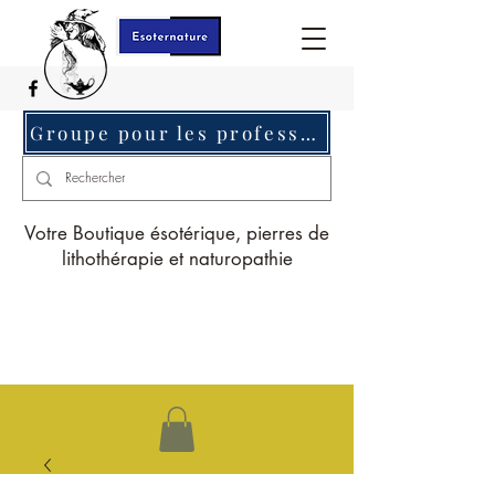
Groupe pour les professionnels c'est ici
Votre Boutique ésotérique, pierres de
lithothérapie et naturopathie