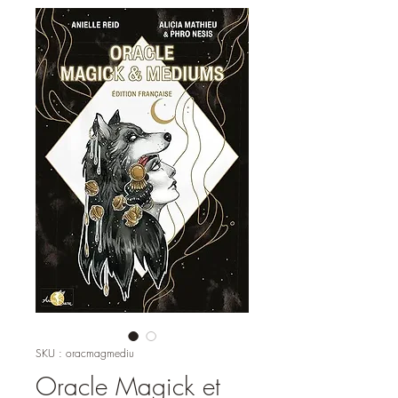
SKU : oracmagmediu
Oracle Magick et