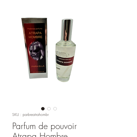
SKU : parbreatrahombr
Parfum de pouvoir
Atrapa Hombre