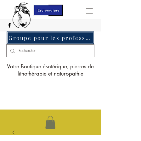
Groupe pour les professionnels c'est ici
Votre Boutique ésotérique, pierres de
lithothérapie et naturopathie