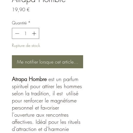
Prix
19,90 €
Quantité
*
Rupture de stock
Me notifier lorsque cet article est disponible
Atrapa Hombre
est un parfum
spirituel pour attirer les hommes
selon la tradition, il est utilisé
pour renforcer le magnétisme
personnel et favoriser
l’ouverture aux rencontres
affectives. Idéal pour les rituels
d’attraction et d’harmonie