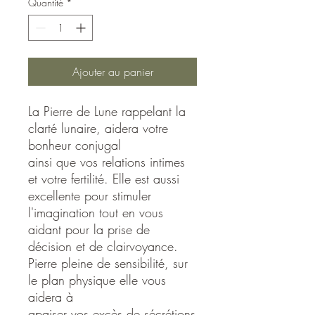
Quantité
*
Ajouter au panier
La Pierre de Lune rappelant la
clarté lunaire, aidera votre
bonheur conjugal
ainsi que vos relations intimes
et votre fertilité. Elle est aussi
excellente pour stimuler
l'imagination tout en vous
aidant pour la prise de
décision et de clairvoyance.
Pierre pleine de sensibilité, sur
le plan physique elle vous
aidera à
apaiser vos excès de sécrétions