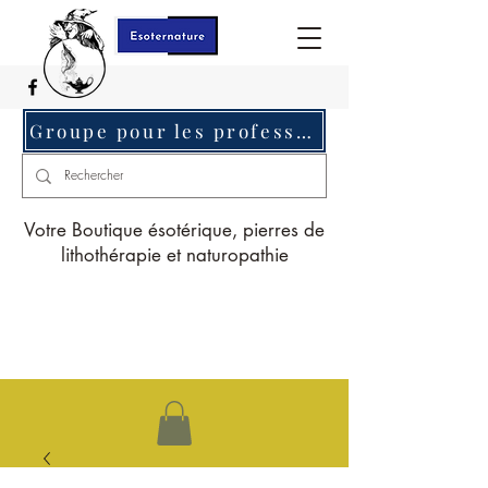
Groupe pour les professionnels c'est ici
Votre Boutique ésotérique, pierres de
lithothérapie et naturopathie