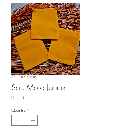
SKU : mojojaune
Sac Mojo Jaune
Prix
0,50 €
Quantité
*