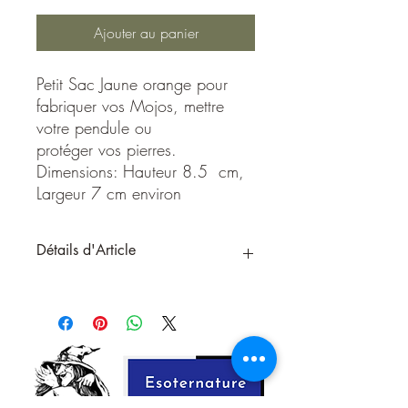
Ajouter au panier
Petit Sac Jaune orange pour
fabriquer vos Mojos, mettre
votre pendule ou
protéger vos pierres.
Dimensions: Hauteur 8.5 cm,
Largeur 7 cm environ
Détails d'Article
Petit Sac blanc pour fabriquer vos
Mojos, mettre votre pendule ou
protéger vos pierres.
Dimensions: Hauteur 8.5 cm, Largeur 7
cm environ