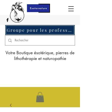
Groupe pour les professionnels c'est ici
Votre Boutique ésotérique, pierres de
lithothérapie et naturopathie