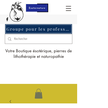
Groupe pour les professionnels c'est ici
Votre Boutique ésotérique, pierres de
lithothérapie et naturopathie