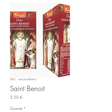
SKU : encarostbenoi
Saint Benoit
Prix
3,50 €
Quantité
*