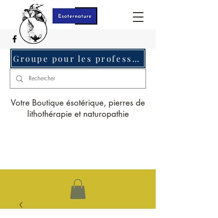
Groupe pour les professionnels c'est ici
Votre Boutique ésotérique, pierres de
lithothérapie et naturopathie