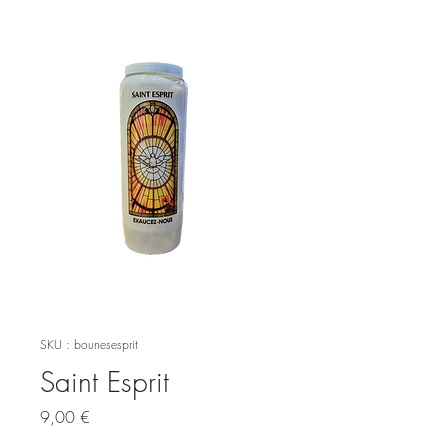
SKU : bounesesprit
Saint Esprit
Prix
9,00 €