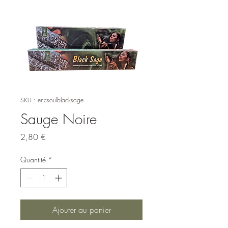
SKU : encsoulblacksage
Sauge Noire
Prix
2,80 €
Quantité
*
Ajouter au panier