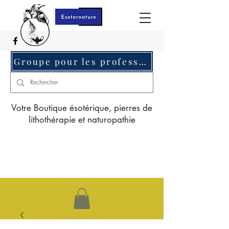
Groupe pour les professionnels c'est ici
Votre Boutique ésotérique, pierres de
lithothérapie et naturopathie