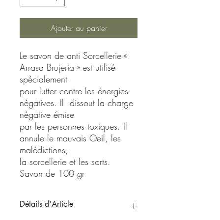
Ajouter au panier
Le savon de anti Sorcellerie «
Arrasa Brujeri­a » est utilisé
spécialement
pour lutter contre les énergies
négatives. Il dissout la charge
négative émise
par les personnes toxiques. Il
annule le mauvais Oeil, les
malédictions,
la sorcellerie et les sorts.
Savon de 100 gr
Détails d'Article