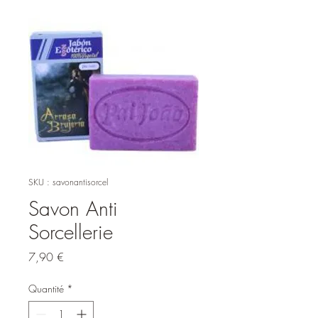
SKU : savonantisorcel
Savon Anti
Sorcellerie
Prix
7,90 €
Quantité
*