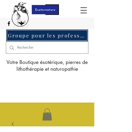
Groupe pour les professionnels c'est ici
Votre Boutique ésotérique, pierres de
lithothérapie et naturopathie