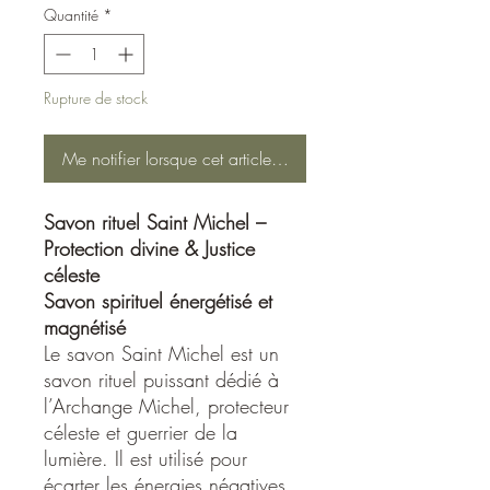
Quantité
*
Rupture de stock
Me notifier lorsque cet article est disponible
Savon rituel Saint Michel –
Protection divine & Justice
céleste
Savon spirituel énergétisé et
magnétisé
Le savon Saint Michel est un
savon rituel puissant dédié à
l’Archange Michel, protecteur
céleste et guerrier de la
lumière. Il est utilisé pour
écarter les énergies négatives,