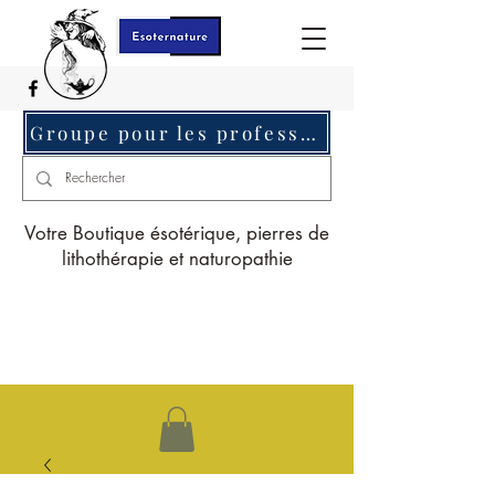
Groupe pour les professionnels c'est ici
Votre Boutique ésotérique, pierres de
lithothérapie et naturopathie