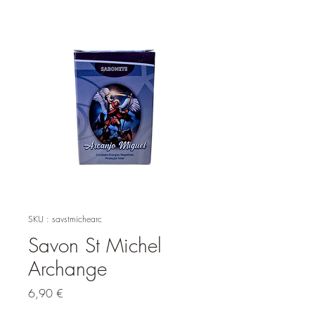
SKU : savstmichearc
Savon St Michel
Archange
Prix
6,90 €