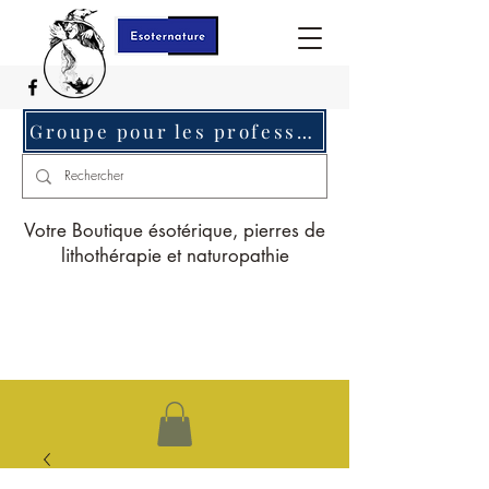
Groupe pour les professionnels c'est ici
Votre Boutique ésotérique, pierres de
lithothérapie et naturopathie