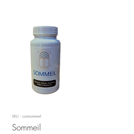
SKU : comsommeil
Sommeil