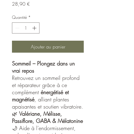
Prix
28,90 €
Quantité
*
Ajouter au panier
Sommeil – Plongez dans un
vrai repos
Retrouvez un sommeil profond
et réparateur grâce à ce
complément
énergétisé et
magnétisé
, alliant plantes
apaisantes et soutien vibratoire.
🌿
Valériane, Mélisse,
Passiflore, GABA & Mélatonine
🌙 Aide à l’endormissement,