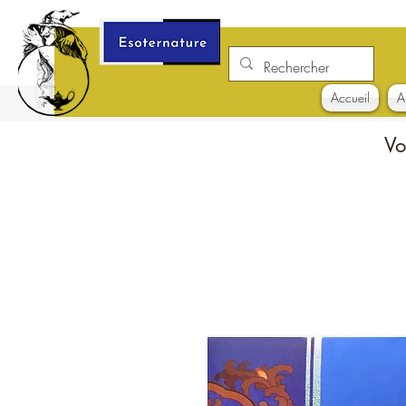
Accueil
A
Vo