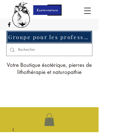
Groupe pour les professionnels c'est ici
Votre Boutique ésotérique, pierres de
lithothérapie et naturopathie