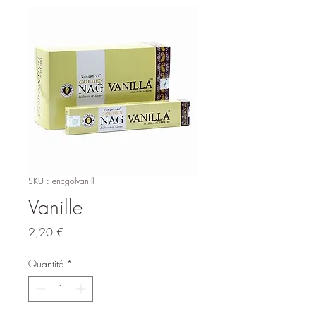
SKU : encgolvanill
Vanille
Prix
2,20 €
Quantité
*