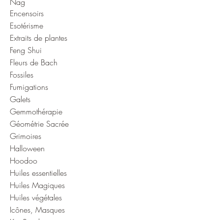
Nag
Encensoirs
Esotérisme
Extraits de plantes
Feng Shui
Fleurs de Bach
Fossiles
Fumigations
Galets
Gemmothérapie
Géométrie Sacrée
Grimoires
Halloween
Hoodoo
Huiles essentielles
Huiles Magiques
Huiles végétales
Icônes, Masques