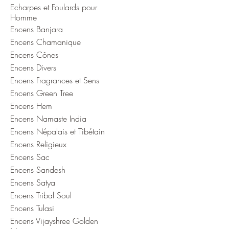
Echarpes et Foulards pour
Homme
Encens Banjara
Encens Chamanique
Encens Cônes
Encens Divers
Encens Fragrances et Sens
Encens Green Tree
Encens Hem
Encens Namaste India
Encens Népalais et Tibétain
Encens Religieux
Encens Sac
Encens Sandesh
Encens Satya
Encens Tribal Soul
Encens Tulasi
Encens Vijayshree Golden