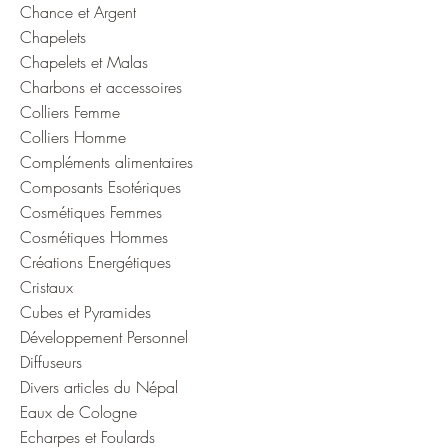
Chance et Argent
Chapelets
Chapelets et Malas
Charbons et accessoires
Colliers Femme
Colliers Homme
Compléments alimentaires
Composants Esotériques
Cosmétiques Femmes
Cosmétiques Hommes
Créations Energétiques
Cristaux
Cubes et Pyramides
Développement Personnel
Diffuseurs
Divers articles du Népal
Eaux de Cologne
Echarpes et Foulards