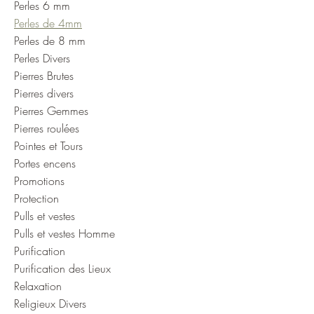
Perles 6 mm
Perles de 4mm
Perles de 8 mm
Perles Divers
Pierres Brutes
Pierres divers
Pierres Gemmes
Pierres roulées
Pointes et Tours
Portes encens
Promotions
Protection
Pulls et vestes
Pulls et vestes Homme
Purification
Purification des Lieux
Relaxation
Religieux Divers