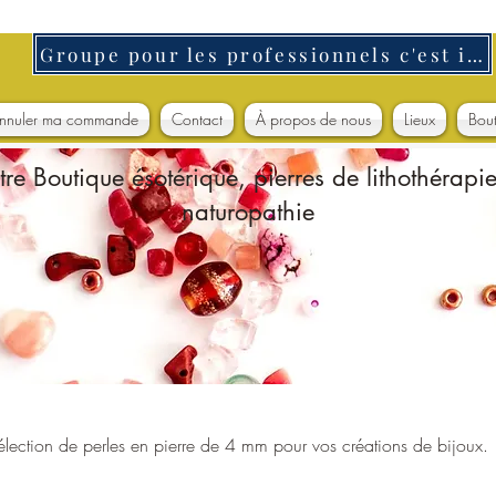
Groupe pour les professionnels c'est ici
nnuler ma commande
Contact
À propos de nous
Lieux
Bou
tre Boutique ésotérique, pierres de lithothérapie
naturopathie
ection de perles en pierre de 4 mm pour vos créations de bijoux.