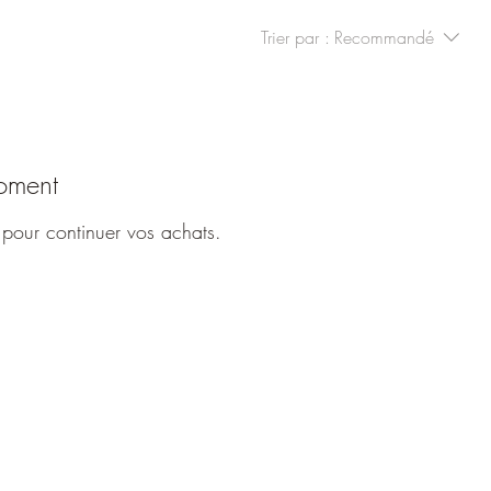
Trier par :
Recommandé
moment
 pour continuer vos achats.