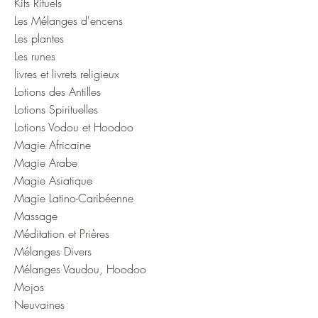
Kits Rituels
Les Mélanges d'encens
Les plantes
Les runes
livres et livrets religieux
Lotions des Antilles
Lotions Spirituelles
Lotions Vodou et Hoodoo
Magie Africaine
Magie Arabe
Magie Asiatique
Magie Latino-Caribéenne
Massage
Méditation et Prières
Mélanges Divers
Mélanges Vaudou, Hoodoo
Mojos
Neuvaines