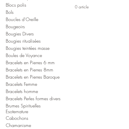
Blocs polis
0 article
Bols
Boucles d'Oreille
Bougeoirs
Bougies Divers
Bougies ritualisées
Bougies teintées masse
Boules de Voyance
Bracelets en Pierres 6 mm
Bracelets en Pierres 8mm
Bracelets en Pierres Baroque
Bracelets Femme
Bracelets homme
Bracelets Perles formes divers
Brumes Spirituelles
Esoternature
Cabochons
Chamanisme