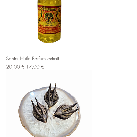
Santal Huile Parfum extrait
Prix original
Prix promotionnel
20,00 €
17,00 €