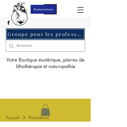
Groupe pour les professionnels c'est ici
Votre Boutique ésotérique, pierres de
lithothérapie et naturopathie
Accueil
Promotions