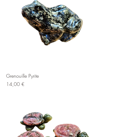
Grenouille Pyrite
Prix
14,00 €