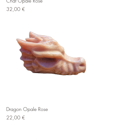
Chat Opale Rose
Prix
32,00 €
Dragon Opale Rose
Prix
22,00 €