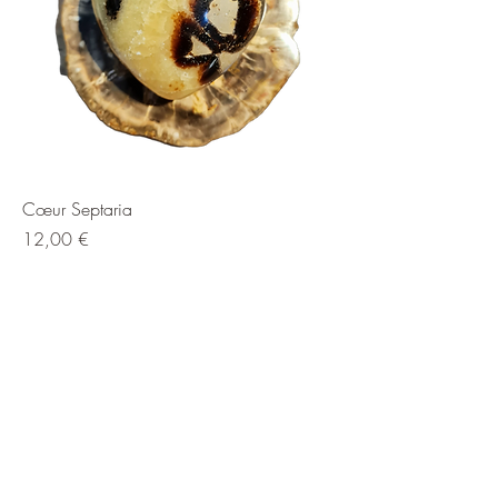
Cœur Septaria
Prix
12,00 €