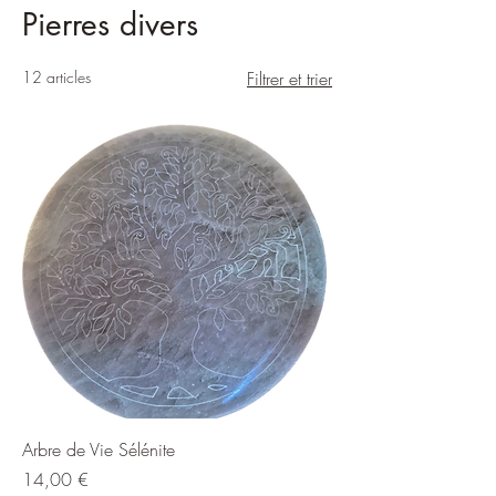
Pierres divers
12 articles
Filtrer et trier
Arbre de Vie Sélénite
Prix
14,00 €