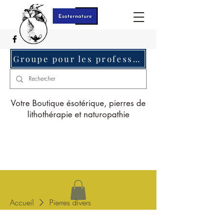
Groupe pour les professionnels c'est ici
Votre Boutique ésotérique, pierres de
lithothérapie et naturopathie
Accueil
Pierres divers