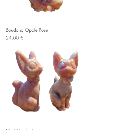
Bouddha Opale Rose
Prix
24,00 €