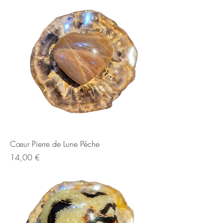
Cœur Pierre de Lune Pêche
Prix
14,00 €