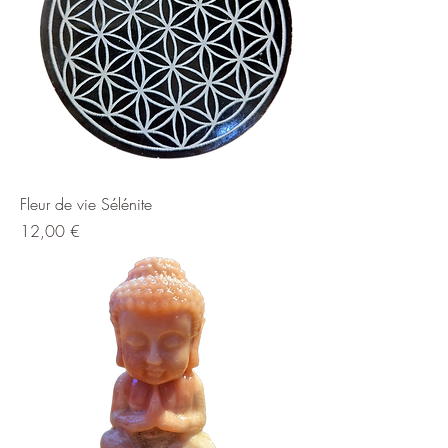
Fleur de vie Sélénite
Prix
12,00 €