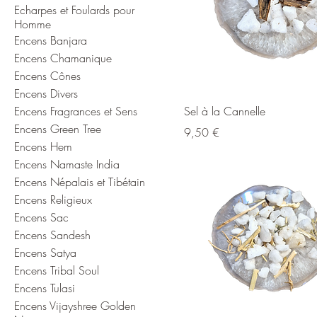
Echarpes et Foulards pour
Homme
Encens Banjara
Encens Chamanique
Encens Cônes
Encens Divers
Encens Fragrances et Sens
Sel à la Cannelle
Encens Green Tree
Prix
9,50 €
Encens Hem
Encens Namaste India
Encens Népalais et Tibétain
Encens Religieux
Encens Sac
Encens Sandesh
Encens Satya
Encens Tribal Soul
Encens Tulasi
Encens Vijayshree Golden