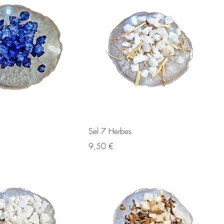
Sel 7 Herbes
Prix
9,50 €