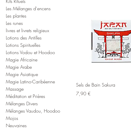
Kits Rituels
Les Mélanges d'encens
Les plantes
Les runes
livres et livrets religieux
Lotions des Antilles
Lotions Spirituelles
Lotions Vodou et Hoodoo
Magie Africaine
Magie Arabe
Magie Asiatique
Magie Latino-Caribéenne
Sels de Bain Sakura
Massage
Prix
7,90 €
Méditation et Prières
Mélanges Divers
Mélanges Vaudou, Hoodoo
Mojos
Neuvaines