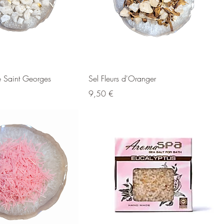
e Saint Georges
Sel Fleurs d'Oranger
Prix
9,50 €