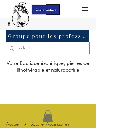
Groupe pour les professionnels c'est ici
Votre Boutique ésotérique, pierres de
lithothérapie et naturopathie
Accueil
Sacs et Accessoires